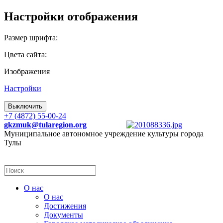
Настройки отображения
Размер шрифта:
Цвета сайта:
Изображения
Настройки
Выключить
+7 (4872) 55-00-24
gkzmuk@tularegion.org
Муниципальное автономное учреждение культуры города
Тулы
О нас
О нас
Достижения
Документы