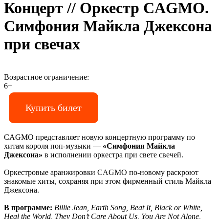
Концерт // Оркестр CAGMO.
Симфония Майкла Джексона
при свечах
Возрастное ограничение:
6+
Купить билет
CAGMO представляет новую концертную программу по
хитам короля поп-музыки —
«Симфония Майкла
Джексона»
в исполнении оркестра при свете свечей.
Оркестровые аранжировки CAGMO по-новому раскроют
знакомые хиты, сохраняя при этом фирменный стиль Майкла
Джексона.
В программе:
Billie Jean, Earth Song, Beat It, Black or White,
Heal the World, They Don’t Care About Us, You Are Not Alone,