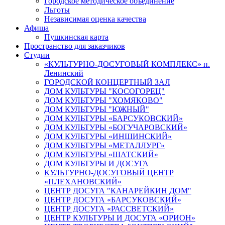
Городское методическое объединение
Льготы
Независимая оценка качества
Афиша
Пушкинская карта
Пространство для заказчиков
Студии
«КУЛЬТУРНО-ДОСУГОВЫЙ КОМПЛЕКС» п.
Ленинский
ГОРОДСКОЙ КОНЦЕРТНЫЙ ЗАЛ
ДОМ КУЛЬТУРЫ "КОСОГОРЕЦ"
ДОМ КУЛЬТУРЫ "ХОМЯКОВО"
ДОМ КУЛЬТУРЫ "ЮЖНЫЙ"
ДОМ КУЛЬТУРЫ «БАРСУКОВСКИЙ»
ДОМ КУЛЬТУРЫ «БОГУЧАРОВСКИЙ»
ДОМ КУЛЬТУРЫ «ИНШИНСКИЙ»
ДОМ КУЛЬТУРЫ «МЕТАЛЛУРГ»
ДОМ КУЛЬТУРЫ «ШАТСКИЙ»
ДОМ КУЛЬТУРЫ И ДОСУГА
КУЛЬТУРНО-ДОСУГОВЫЙ ЦЕНТР
«ПЛЕХАНОВСКИЙ»
ЦЕНТР ДОСУГА "КАНАРЕЙКИН ДОМ"
ЦЕНТР ДОСУГА «БАРСУКОВСКИЙ»
ЦЕНТР ДОСУГА «РАССВЕТСКИЙ»
ЦЕНТР КУЛЬТУРЫ И ДОСУГА «ОРИОН»