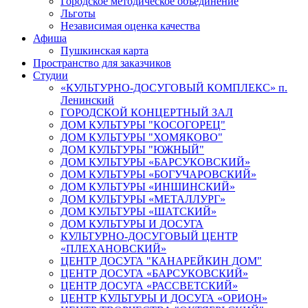
Городское методическое объединение
Льготы
Независимая оценка качества
Афиша
Пушкинская карта
Пространство для заказчиков
Студии
«КУЛЬТУРНО-ДОСУГОВЫЙ КОМПЛЕКС» п.
Ленинский
ГОРОДСКОЙ КОНЦЕРТНЫЙ ЗАЛ
ДОМ КУЛЬТУРЫ "КОСОГОРЕЦ"
ДОМ КУЛЬТУРЫ "ХОМЯКОВО"
ДОМ КУЛЬТУРЫ "ЮЖНЫЙ"
ДОМ КУЛЬТУРЫ «БАРСУКОВСКИЙ»
ДОМ КУЛЬТУРЫ «БОГУЧАРОВСКИЙ»
ДОМ КУЛЬТУРЫ «ИНШИНСКИЙ»
ДОМ КУЛЬТУРЫ «МЕТАЛЛУРГ»
ДОМ КУЛЬТУРЫ «ШАТСКИЙ»
ДОМ КУЛЬТУРЫ И ДОСУГА
КУЛЬТУРНО-ДОСУГОВЫЙ ЦЕНТР
«ПЛЕХАНОВСКИЙ»
ЦЕНТР ДОСУГА "КАНАРЕЙКИН ДОМ"
ЦЕНТР ДОСУГА «БАРСУКОВСКИЙ»
ЦЕНТР ДОСУГА «РАССВЕТСКИЙ»
ЦЕНТР КУЛЬТУРЫ И ДОСУГА «ОРИОН»