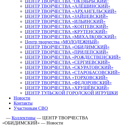
ЦЕНТР ТВОРЧЕСТВА "ОКТЯБРЬСКИЙ"
ЦЕНТР ТВОРЧЕСТВА «АЛЁШИНСКИЙ»
ЦЕНТР ТВОРЧЕСТВА «АРХАНГЕЛЬСКИЙ»
ЦЕНТР ТВОРЧЕСТВА «ЗАЙЦЕВСКИЙ»
ЦЕНТР ТВОРЧЕСТВА «ИЛЬИНСКИЙ»
ЦЕНТР ТВОРЧЕСТВА «КОПТЕВСКИЙ»
ЦЕНТР ТВОРЧЕСТВА «КРУТЕНСКИЙ»
ЦЕНТР ТВОРЧЕСТВА «МИХАЛКОВСКИЙ»
Центр творчества «МОЛОДЕЖНЫЙ»
ЦЕНТР ТВОРЧЕСТВА «ОБИДИМСКИЙ»
ЦЕНТР ТВОРЧЕСТВА «ПРИЛЕПСКИЙ»
ЦЕНТР ТВОРЧЕСТВА «РОЖДЕСТВЕНСКИЙ»
ЦЕНТР ТВОРЧЕСТВА «СЕРГИЕВСКИЙ»
ЦЕНТР ТВОРЧЕСТВА «СКУРАТОВСКИЙ»
ЦЕНТР ТВОРЧЕСТВА «СТАРОБАСОВСКИЙ»
ЦЕНТР ТВОРЧЕСТВА «ТОРХОВСКИЙ»
ЦЕНТР ТВОРЧЕСТВА «ФЕДОРОВСКИЙ»
ЦЕНТР ТВОРЧЕСТВА «ХРУЩЁВСКИЙ»
ЦЕНТР ТУЛЬСКОЙ ГОРОДСКОЙ ИГРУШКИ
Новости
Контакты
Участникам СВО
—
Коллективы
—
ЦЕНТР ТВОРЧЕСТВА
«ОБИДИМСКИЙ»
—
Новости