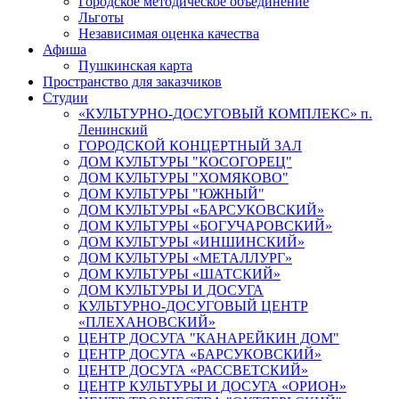
Городское методическое объединение
Льготы
Независимая оценка качества
Афиша
Пушкинская карта
Пространство для заказчиков
Студии
«КУЛЬТУРНО-ДОСУГОВЫЙ КОМПЛЕКС» п.
Ленинский
ГОРОДСКОЙ КОНЦЕРТНЫЙ ЗАЛ
ДОМ КУЛЬТУРЫ "КОСОГОРЕЦ"
ДОМ КУЛЬТУРЫ "ХОМЯКОВО"
ДОМ КУЛЬТУРЫ "ЮЖНЫЙ"
ДОМ КУЛЬТУРЫ «БАРСУКОВСКИЙ»
ДОМ КУЛЬТУРЫ «БОГУЧАРОВСКИЙ»
ДОМ КУЛЬТУРЫ «ИНШИНСКИЙ»
ДОМ КУЛЬТУРЫ «МЕТАЛЛУРГ»
ДОМ КУЛЬТУРЫ «ШАТСКИЙ»
ДОМ КУЛЬТУРЫ И ДОСУГА
КУЛЬТУРНО-ДОСУГОВЫЙ ЦЕНТР
«ПЛЕХАНОВСКИЙ»
ЦЕНТР ДОСУГА "КАНАРЕЙКИН ДОМ"
ЦЕНТР ДОСУГА «БАРСУКОВСКИЙ»
ЦЕНТР ДОСУГА «РАССВЕТСКИЙ»
ЦЕНТР КУЛЬТУРЫ И ДОСУГА «ОРИОН»