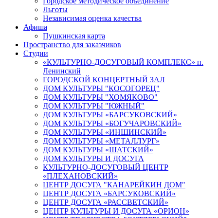
Городское методическое объединение
Льготы
Независимая оценка качества
Афиша
Пушкинская карта
Пространство для заказчиков
Студии
«КУЛЬТУРНО-ДОСУГОВЫЙ КОМПЛЕКС» п.
Ленинский
ГОРОДСКОЙ КОНЦЕРТНЫЙ ЗАЛ
ДОМ КУЛЬТУРЫ "КОСОГОРЕЦ"
ДОМ КУЛЬТУРЫ "ХОМЯКОВО"
ДОМ КУЛЬТУРЫ "ЮЖНЫЙ"
ДОМ КУЛЬТУРЫ «БАРСУКОВСКИЙ»
ДОМ КУЛЬТУРЫ «БОГУЧАРОВСКИЙ»
ДОМ КУЛЬТУРЫ «ИНШИНСКИЙ»
ДОМ КУЛЬТУРЫ «МЕТАЛЛУРГ»
ДОМ КУЛЬТУРЫ «ШАТСКИЙ»
ДОМ КУЛЬТУРЫ И ДОСУГА
КУЛЬТУРНО-ДОСУГОВЫЙ ЦЕНТР
«ПЛЕХАНОВСКИЙ»
ЦЕНТР ДОСУГА "КАНАРЕЙКИН ДОМ"
ЦЕНТР ДОСУГА «БАРСУКОВСКИЙ»
ЦЕНТР ДОСУГА «РАССВЕТСКИЙ»
ЦЕНТР КУЛЬТУРЫ И ДОСУГА «ОРИОН»