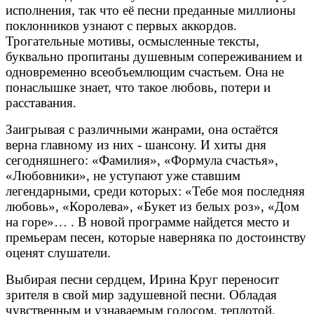
исполнения, так что её песни преданные миллионы
поклонников узнают с первых аккордов.
Трогательные мотивы, осмысленные тексты,
буквально пропитаны душевным сопереживанием и
одновременно всеобъемлющим счастьем. Она не
понаслышке знает, что такое любовь, потери и
расставания.
Заигрывая с различными жанрами, она остаётся
верна главному из них - шансону. И хиты дня
сегодняшнего: «Фамилия», «Формула счастья»,
«Любовники», не уступают уже ставшим
легендарными, среди которых: «Тебе моя последняя
любовь», «Королева», «Букет из белых роз», «Дом
на горе»… . В новой программе найдется место и
премьерам песен, которые наверняка по достоинству
оценят слушатели.
Выбирая песни сердцем, Ирина Круг переносит
зрителя в свой мир задушевной песни. Обладая
чувственным и узнаваемым голосом, теплотой,