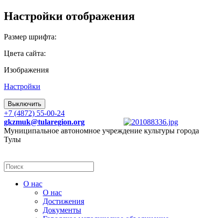
Настройки отображения
Размер шрифта:
Цвета сайта:
Изображения
Настройки
Выключить
+7 (4872) 55-00-24
gkzmuk@tularegion.org
Муниципальное автономное учреждение культуры города
Тулы
О нас
О нас
Достижения
Документы