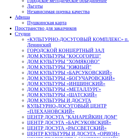
Городское методическое объединение
Льготы
Независимая оценка качества
Афиша
Пушкинская карта
Пространство для заказчиков
Студии
«КУЛЬТУРНО-ДОСУГОВЫЙ КОМПЛЕКС» п.
Ленинский
ГОРОДСКОЙ КОНЦЕРТНЫЙ ЗАЛ
ДОМ КУЛЬТУРЫ "КОСОГОРЕЦ"
ДОМ КУЛЬТУРЫ "ХОМЯКОВО"
ДОМ КУЛЬТУРЫ "ЮЖНЫЙ"
ДОМ КУЛЬТУРЫ «БАРСУКОВСКИЙ»
ДОМ КУЛЬТУРЫ «БОГУЧАРОВСКИЙ»
ДОМ КУЛЬТУРЫ «ИНШИНСКИЙ»
ДОМ КУЛЬТУРЫ «МЕТАЛЛУРГ»
ДОМ КУЛЬТУРЫ «ШАТСКИЙ»
ДОМ КУЛЬТУРЫ И ДОСУГА
КУЛЬТУРНО-ДОСУГОВЫЙ ЦЕНТР
«ПЛЕХАНОВСКИЙ»
ЦЕНТР ДОСУГА "КАНАРЕЙКИН ДОМ"
ЦЕНТР ДОСУГА «БАРСУКОВСКИЙ»
ЦЕНТР ДОСУГА «РАССВЕТСКИЙ»
ЦЕНТР КУЛЬТУРЫ И ДОСУГА «ОРИОН»