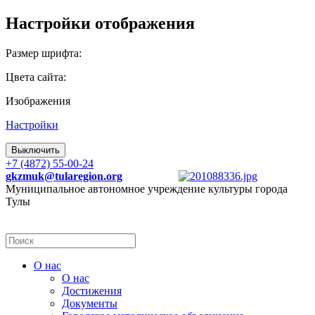
Настройки отображения
Размер шрифта:
Цвета сайта:
Изображения
Настройки
Выключить
+7 (4872) 55-00-24
gkzmuk@tularegion.org
Муниципальное автономное учреждение культуры города
Тулы
О нас
О нас
Достижения
Документы