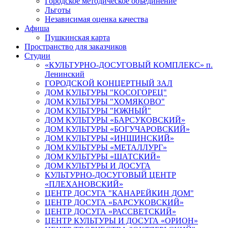
Городское методическое объединение
Льготы
Независимая оценка качества
Афиша
Пушкинская карта
Пространство для заказчиков
Студии
«КУЛЬТУРНО-ДОСУГОВЫЙ КОМПЛЕКС» п.
Ленинский
ГОРОДСКОЙ КОНЦЕРТНЫЙ ЗАЛ
ДОМ КУЛЬТУРЫ "КОСОГОРЕЦ"
ДОМ КУЛЬТУРЫ "ХОМЯКОВО"
ДОМ КУЛЬТУРЫ "ЮЖНЫЙ"
ДОМ КУЛЬТУРЫ «БАРСУКОВСКИЙ»
ДОМ КУЛЬТУРЫ «БОГУЧАРОВСКИЙ»
ДОМ КУЛЬТУРЫ «ИНШИНСКИЙ»
ДОМ КУЛЬТУРЫ «МЕТАЛЛУРГ»
ДОМ КУЛЬТУРЫ «ШАТСКИЙ»
ДОМ КУЛЬТУРЫ И ДОСУГА
КУЛЬТУРНО-ДОСУГОВЫЙ ЦЕНТР
«ПЛЕХАНОВСКИЙ»
ЦЕНТР ДОСУГА "КАНАРЕЙКИН ДОМ"
ЦЕНТР ДОСУГА «БАРСУКОВСКИЙ»
ЦЕНТР ДОСУГА «РАССВЕТСКИЙ»
ЦЕНТР КУЛЬТУРЫ И ДОСУГА «ОРИОН»