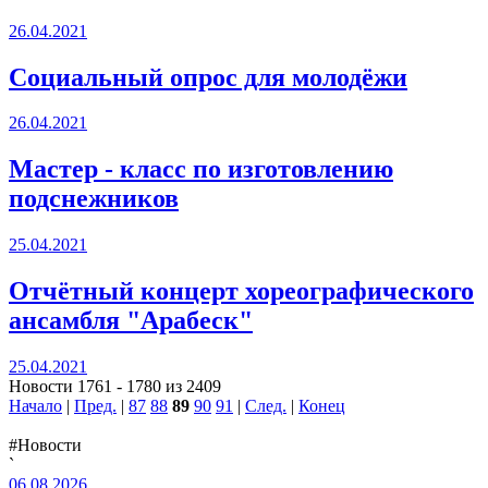
26.04.2021
Социальный опрос для молодёжи
26.04.2021
Мастер - класс по изготовлению
подснежников
25.04.2021
Отчётный концерт хореографического
ансамбля "Арабеск"
25.04.2021
Новости 1761 - 1780 из 2409
Начало
|
Пред.
|
87
88
89
90
91
|
След.
|
Конец
#Новости
`
06.08.2026